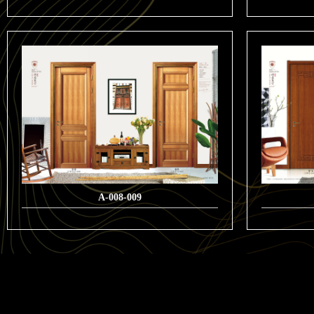
A-008-009