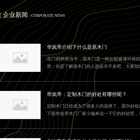
|
企业新闻
/
CORPORATE NEWS
华岚帝介绍下什么是原木门
在门的种类当中，原木门是一种比较健康环保
类；但是了解原木门的人想必并不多吧，大家知
华岚帝：定制木门的好处有哪些呢？
定制木门已经成为了很多人的选择了。因为好处
下面华岚帝木门厂家小编来说一下它的好处吧，